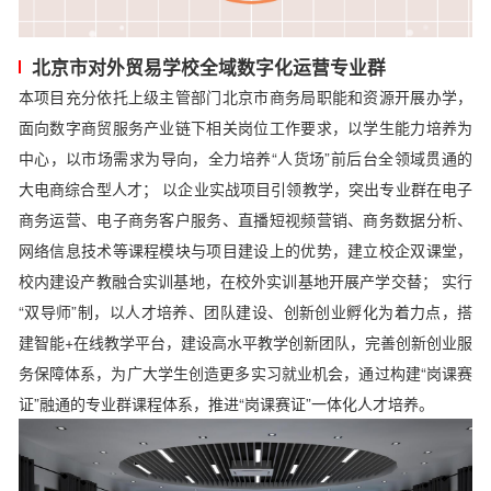
北京市对外贸易学校全域数字化运营专业群
本项目充分依托上级主管部门北京市商务局职能和资源开展办学，
面向数字商贸服务产业链下相关岗位工作要求，以学生能力培养为
中心，以市场需求为导向，全力培养“人货场”前后台全领域贯通的
大电商综合型人才； 以企业实战项目引领教学，突出专业群在电子
商务运营、电子商务客户服务、直播短视频营销、商务数据分析、
网络信息技术等课程模块与项目建设上的优势，建立校企双课堂，
校内建设产教融合实训基地，在校外实训基地开展产学交替； 实行
“双导师”制，以人才培养、团队建设、创新创业孵化为着力点，搭
建智能+在线教学平台，建设高水平教学创新团队，完善创新创业服
务保障体系，为广大学生创造更多实习就业机会，通过构建“岗课赛
证”融通的专业群课程体系，推进“岗课赛证”一体化人才培养。