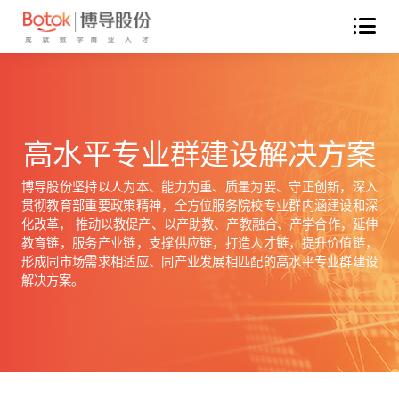
高水平专业群建设解决方案
博导股份坚持以人为本、能力为重、质量为要、守正创新，深入
贯彻教育部重要政策精神，全方位服务院校专业群内涵建设和深
化改革， 推动以教促产、以产助教、产教融合、产学合作，延伸
教育链，服务产业链，支撑供应链，打造人才链，提升价值链，
形成同市场需求相适应、同产业发展相匹配的高水平专业群建设
解决方案。