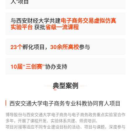
人”项目
与西安财经大学共建
电子商务交易虚拟仿真
获批
实验平台
省级一流课程
孵化项目，
参与
23个
30余所高校
协办支持
10届“三创赛”
典型案例
西安交通大学电子商务专业科教协同育人项目
博导股份与西安交通大学电子商务与电子商务政务重点实验室合作
多年，开展了课程开发、实验体系共建、师资培训、
项目对接等适应不同专业建设目标的活动、项目与课题，深度参与