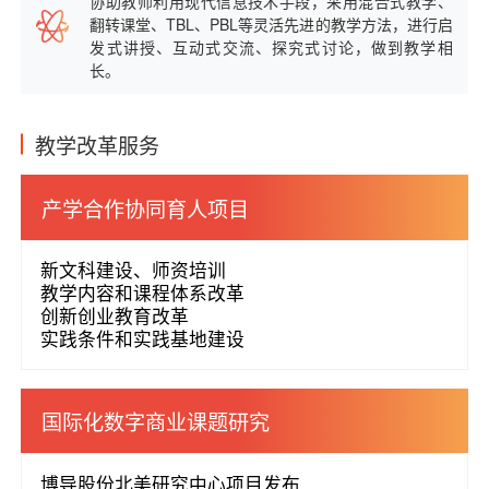
协助教师利用现代信息技术手段，采用混合式教学、
翻转课堂、TBL、PBL等灵活先进的教学方法，进行启
发式讲授、互动式交流、探究式讨论，做到教学相
长。
教学改革服务
产学合作协同育人项目
新文科建设、师资培训
教学内容和课程体系改革
创新创业教育改革
实践条件和实践基地建设
国际化数字商业课题研究
博导股份北美研究中心项目发布