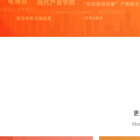
新媒体运营
新媒体营销实训平台
智能客服与客户服务
电子商务客服实训系统
客户关系管理教学实验系
更
拓展类课程产品
Mor