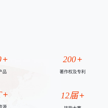
0
200
产品
著作权及专利
T
12届
资源