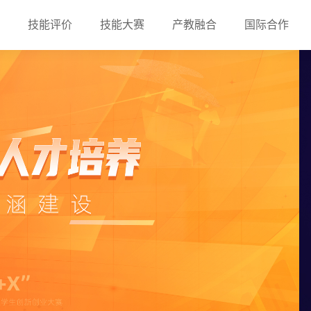
技能评价
技能大赛
产教融合
国际合作
建设解决方案
虚拟仿真实训基地建设解决
数字商业
市场营销
智慧零售运营虚拟仿真平台
市场营销模拟平台
应用场景解决方案
资源库建设解决方案
验系统
数字商业体验与互动系统
系统
农产品电商运营
跨境电子商务运营
农产品电商运营基础实训系统
跨境电子商务实践
台
农产品电商运营应用实训系统
跨境电子商务全球