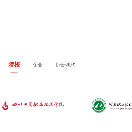
院校
企业
协会/机构