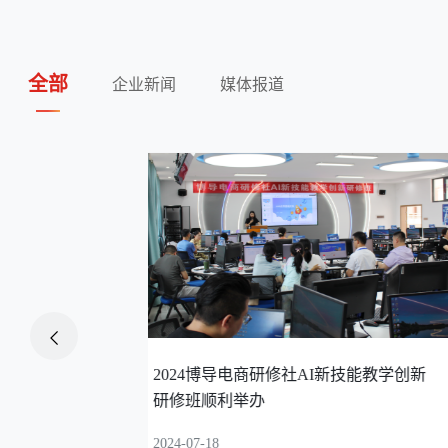
全部
企业新闻
媒体报道
教学创新
2024第四届“Botok杯”国际职业院校创新
创业邀请赛启动
2024-07-13