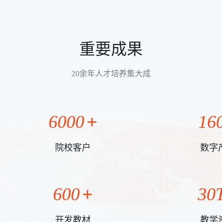
重要成果
20余年人才培养集大成
6000
16
院校客户
数字
600
30
开发教材
教学