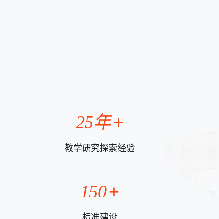
25年
教学研究探索经验
150
标准建设