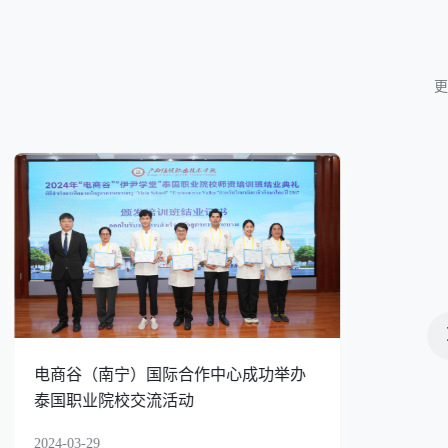
更
2024年1+X电子商务数据分析、农产品电
商运营职业技能等级证书试点工作推进
会召开
2