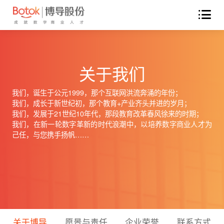
关于我们
我们，诞生于公元1999，那个互联网洪流奔涌的年份；
我们，成长于新世纪初，那个教育+产业齐头并进的岁月；
我们，发展于21世纪10年代，那段教育改革春风徐来的时期；
我们，在新一轮数字革新的时代浪潮中，以培养数字商业人才为
己任，与您携手扬帆……
关于博导
愿景与责任
企业荣誉
联系方式