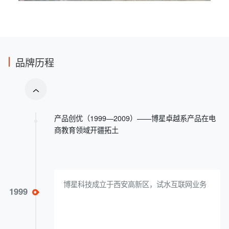
品牌历程
产品创优（1999—2009）——博星卓越系产品在电
商教育领域开疆拓土
博星科技成立于西安高新区，试水互联网业务
1999