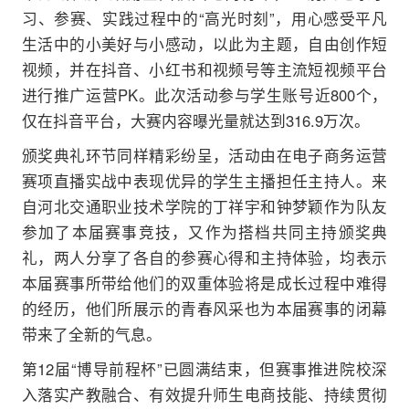
习、参赛、实践过程中的“高光时刻”，用心感受平凡
生活中的小美好与小感动，以此为主题，自由创作短
视频，并在抖音、小红书和视频号等主流短视频平台
进行推广运营PK。此次活动参与学生账号近800个，
仅在抖音平台，大赛内容曝光量就达到316.9万次。
颁奖典礼环节同样精彩纷呈，活动由在电子商务运营
赛项直播实战中表现优异的学生主播担任主持人。来
自河北交通职业技术学院的丁祥宇和钟梦颖作为队友
参加了本届赛事竞技，又作为搭档共同主持颁奖典
礼，两人分享了各自的参赛心得和主持体验，均表示
本届赛事所带给他们的双重体验将是成长过程中难得
的经历，他们所展示的青春风采也为本届赛事的闭幕
带来了全新的气息。
第12届“博导前程杯”已圆满结束，但赛事推进院校深
入落实产教融合、有效提升师生电商技能、持续贯彻